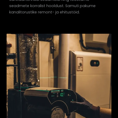
seadmete korralist hooldust. Samuti pakume
kanalitorustike remont- ja ehitustöid.